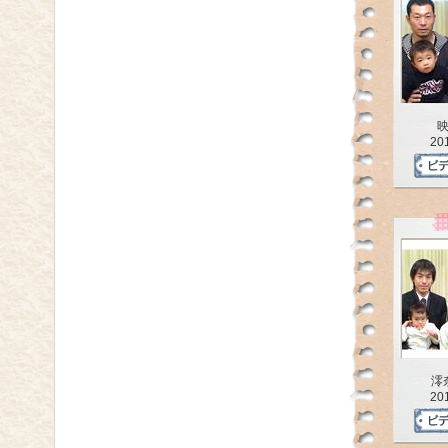
20
澪
20