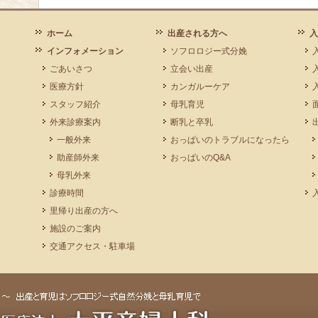
ホーム
出産される方へ
入
インフォメーション
ソフロロジー式分娩
ごあいさつ
立会い出産
医療方針
カンガルーケア
スタッフ紹介
母乳育児
外来診療案内
断乳と卒乳
一般外来
おっぱいのトラブルになったら
助産師外来
おっぱいのQ&A
母乳外来
診療時間
里帰り出産の方へ
施設のご案内
交通アクセス・駐車場