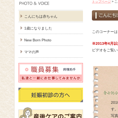
トップページ
>
こ
こんにちは赤ちゃん
1歳になりました
このコーナーは
New Born Photo
※2013年4
ビデオをご覧い
ママの声
20
す
写