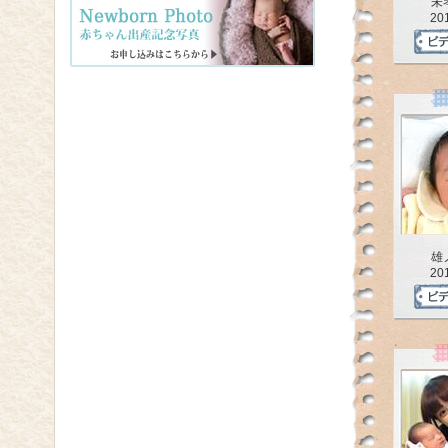
未
20
雄
20