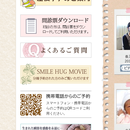
奏
20
スマートフォン・携帯電話か
らのご予約はQRコードご利
用ください。