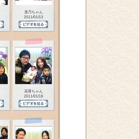
凛乃ちゃん
2011/01/13
花香ちゃん
2011/01/18