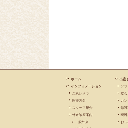
ホーム
出産
インフォメーション
ソフ
ごあいさつ
立会
医療方針
カン
スタッフ紹介
母乳
外来診療案内
断乳
一般外来
おっ