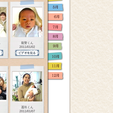
ん
龍聖くん
2011/01/02
遥玖くん
2011/01/07