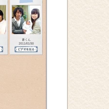
蒼くん
2011/01/30