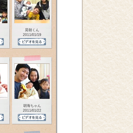
晃朝くん
2011/01/19
胡海ちゃん
2011/01/22