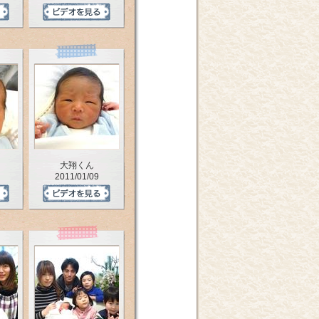
大翔くん
2011/01/09