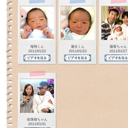
海翔くん
蓮生くん
陽香ちゃん
2011/01/22
2011/01/23
2011/01/27
佑珠穂ちゃん
2011/01/31