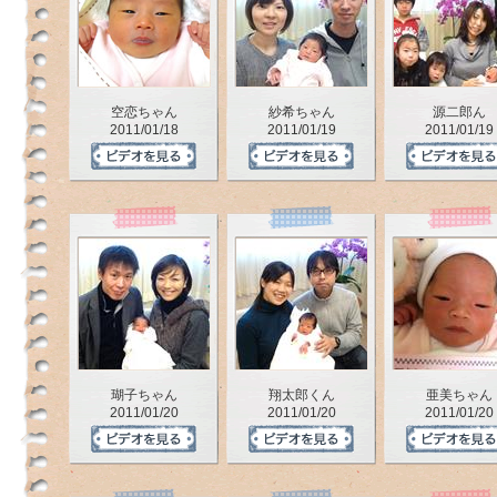
空恋ちゃん
紗希ちゃん
源二郎ん
2011/01/18
2011/01/19
2011/01/19
瑚子ちゃん
翔太郎くん
亜美ちゃん
2011/01/20
2011/01/20
2011/01/20