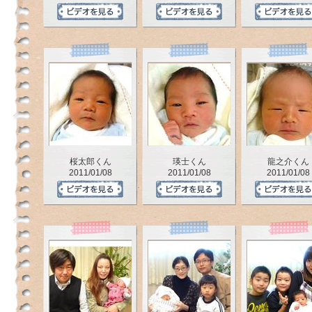
ジ
で
す。
桜太郎くん
瑛士くん
龍之介くん
2011/01/08
2011/01/08
2011/01/08