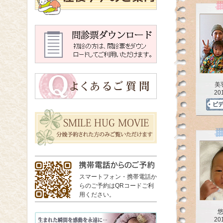
美
20
スマートフォン・携帯電話か
らのご予約はQRコードご利
用ください。
20