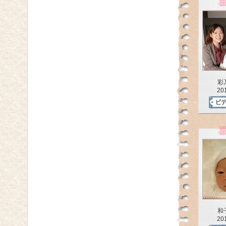
彩
20
和
20