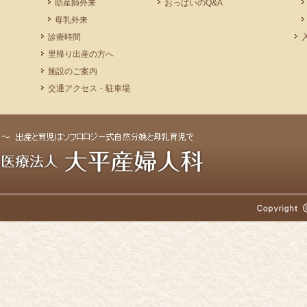
助産師外来
おっぱいのQ&A
母乳外来
診療時間
里帰り出産の方へ
施設のご案内
交通アクセス・駐車場