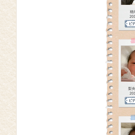
穂
20
梨
20