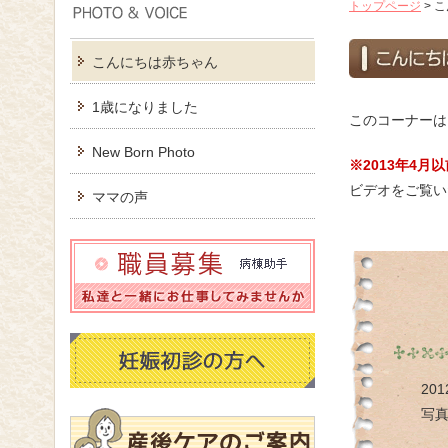
トップページ
>
こ
こんにちは赤ちゃん
1歳になりました
このコーナーは
New Born Photo
※2013年4
ビデオをご覧い
ママの声
20
写