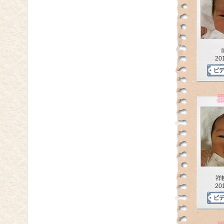
20
祥
20