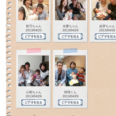
碧乃ちゃん
永愛ちゃん
結芽ちゃん
2013/04/23
2013/04/24
2013/04/26
心晴ちゃん
咲翔くん
2013/04/29
2013/04/29