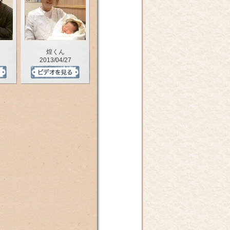
煌くん
2013/04/27