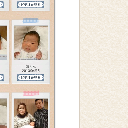
茜くん
2013/04/15