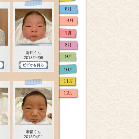
海翔くん
2013/04/09
泰征くん
2013/04/11