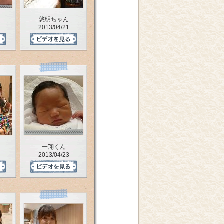
悠明ちゃん
2013/04/21
一翔くん
2013/04/23