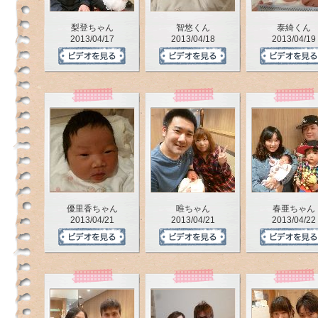
梨登ちゃん
智悠くん
泰綺くん
2013/04/17
2013/04/18
2013/04/19
優里香ちゃん
唯ちゃん
春亜ちゃん
2013/04/21
2013/04/21
2013/04/22