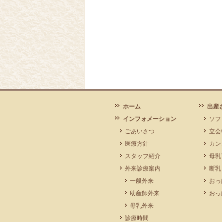
ホーム
出産
インフォメーション
ソフ
ごあいさつ
立会
医療方針
カン
スタッフ紹介
母乳
外来診療案内
断乳
一般外来
おっ
助産師外来
おっ
母乳外来
診療時間