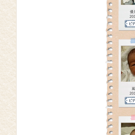
優
20
20