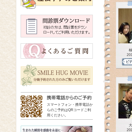
20
スマートフォン・携帯電話か
らのご予約はQRコードご利
用ください。
20