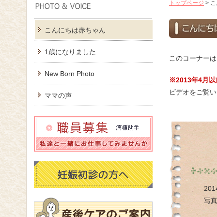
トップページ
>
こ
こんにちは赤ちゃん
1歳になりました
このコーナーは
New Born Photo
※2013年4
ビデオをご覧い
ママの声
20
写