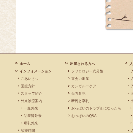
ホーム
出産される方へ
入
インフォメーション
ソフロロジー式分娩
ごあいさつ
立会い出産
医療方針
カンガルーケア
スタッフ紹介
母乳育児
外来診療案内
断乳と卒乳
一般外来
おっぱいのトラブルになったら
助産師外来
おっぱいのQ&A
母乳外来
診療時間