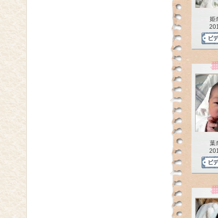
姫
20
葉
20