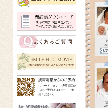
20
スマートフォン・携帯電話か
らのご予約はQRコードご利
用ください。
20