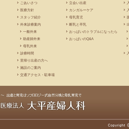
ごあいさつ
立会い出産
医療方針
カンガルーケア
スタッフ紹介
母乳育児
外来診療案内
断乳と卒乳
一般外来
おっぱいのトラブルになったら
助産師外来
おっぱいのQ&A
母乳外来
診療時間
里帰り出産の方へ
施設のご案内
交通アクセス・駐車場