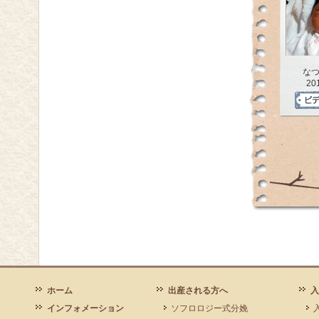
な
20
ホーム
出産される方へ
入
インフォメーション
ソフロロジー式分娩