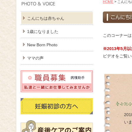
HOME
>
こんにち
こんにちは赤ちゃん
1歳になりました
このコーナーは
New Born Photo
※2013年5
ビデオをご覧い
ママの声
20
い