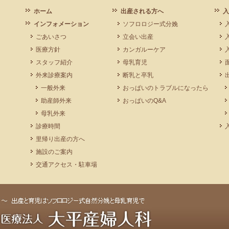
ホーム
出産される方へ
入
インフォメーション
ソフロロジー式分娩
ごあいさつ
立会い出産
医療方針
カンガルーケア
スタッフ紹介
母乳育児
外来診療案内
断乳と卒乳
一般外来
おっぱいのトラブルになったら
助産師外来
おっぱいのQ&A
母乳外来
診療時間
里帰り出産の方へ
施設のご案内
交通アクセス・駐車場