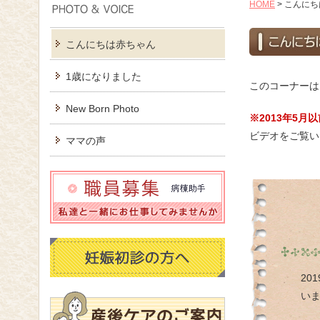
HOME
>
こんにち
こんにちは赤ちゃん
1歳になりました
このコーナーは
New Born Photo
※2013年5
ビデオをご覧い
ママの声
20
い