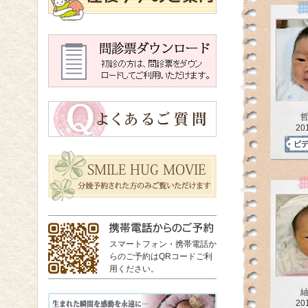
20
スマートフォン・携帯電話か
らのご予約はQRコードご利
用ください。
20