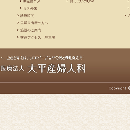
助産師外来
おっぱいのQ&A
母乳外来
診療時間
里帰り出産の方へ
施設のご案内
交通アクセス・駐車場