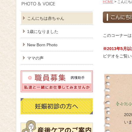
HOME
>
こんにち
こんにちは赤ちゃん
1歳になりました
このコーナーは
New Born Photo
※2013年5
ビデオをご覧い
ママの声
20
い