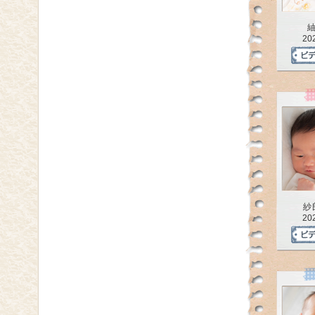
20
紗
20