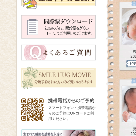
20
スマートフォン・携帯電話か
らのご予約はQRコードご利
用ください。
20