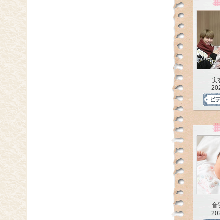
実
20
音
20