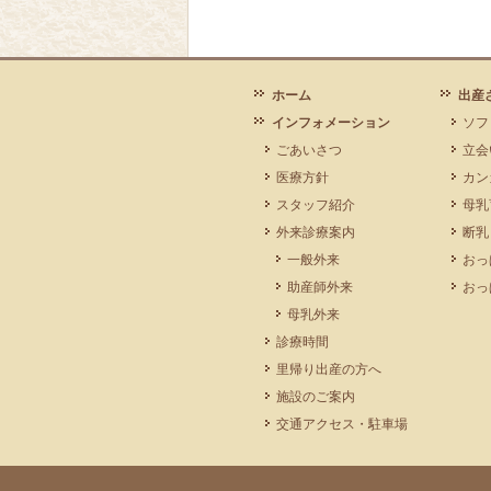
ホーム
出産
インフォメーション
ソフ
ごあいさつ
立会
医療方針
カン
スタッフ紹介
母乳
外来診療案内
断乳
一般外来
おっ
助産師外来
おっ
母乳外来
診療時間
里帰り出産の方へ
施設のご案内
交通アクセス・駐車場