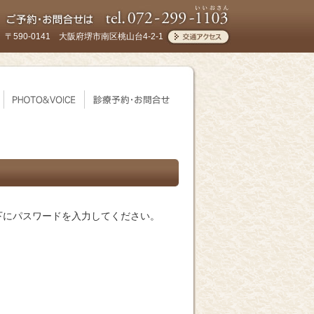
〒590-0141 大阪府堺市南区桃山台4-2-1
下にパスワードを入力してください。