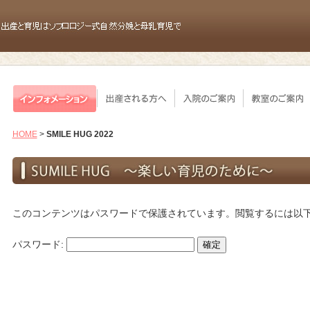
HOME
>
SMILE HUG 2022
このコンテンツはパスワードで保護されています。閲覧するには以
パスワード: