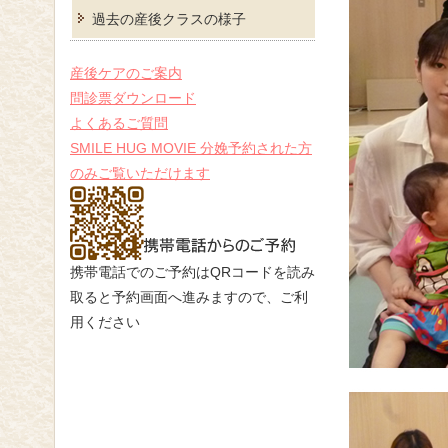
過去の産後クラスの様子
産後ケアのご案内
問診票ダウンロード
よくあるご質問
SMILE HUG MOVIE 分娩予約された方
のみご覧いただけます
携帯電話でのご予約はQRコードを読み
取ると予約画面へ進みますので、ご利
用ください