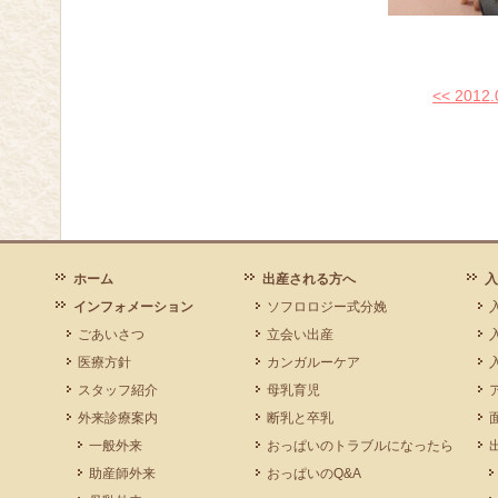
<< 201
ホーム
出産される方へ
入
インフォメーション
ソフロロジー式分娩
ごあいさつ
立会い出産
医療方針
カンガルーケア
スタッフ紹介
母乳育児
外来診療案内
断乳と卒乳
一般外来
おっぱいのトラブルになったら
助産師外来
おっぱいのQ&A