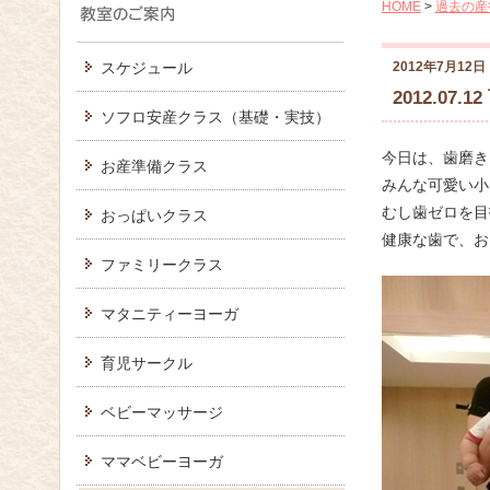
HOME
>
過去の産
スケジュール
2012年7月12日
2012.07.
ソフロ安産クラス（基礎・実技）
今日は、歯磨き
お産準備クラス
みんな可愛い小
むし歯ゼロを目
おっぱいクラス
健康な歯で、お
ファミリークラス
マタニティーヨーガ
育児サークル
ベビーマッサージ
ママベビーヨーガ