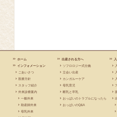
ホーム
出産される方へ
入
インフォメーション
ソフロロジー式分娩
ごあいさつ
立会い出産
医療方針
カンガルーケア
スタッフ紹介
母乳育児
外来診療案内
断乳と卒乳
一般外来
おっぱいのトラブルになったら
助産師外来
おっぱいのQ&A
母乳外来