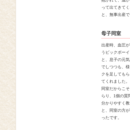
抱かれて、温か
って出てきてく
と、無事出産で
母子同室
出産時、血圧が
うビックボーイ
と、息子の元気
でしつつも、様
クを足してもら
てくれました。
同室だからこそ
らり、1個の質
分かりやすく教
と、同室の方が
ったです。