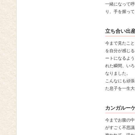
一緒になって呼
り、手を握って
立ち合い出
今まで見たこと
を自分が感じる
ートになるよう
れた瞬間、いろ
なりました。
こんなにも頑張
た息子を一生大
カンガルー
今までお腹の中
がすごく不思議