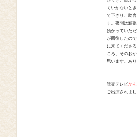
ができ、良かっ
くいかないとき
て下さり、助言
す。夜間は頑張
預かっていただ
が回復したので
に来てくださる
ころ、そのおか
思います。あり
読売テレビ
かん
ご出演されまし