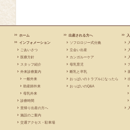
ホーム
出産される方へ
入
インフォメーション
ソフロロジー式分娩
ごあいさつ
立会い出産
医療方針
カンガルーケア
スタッフ紹介
母乳育児
外来診療案内
断乳と卒乳
一般外来
おっぱいのトラブルになったら
助産師外来
おっぱいのQ&A
母乳外来
診療時間
里帰り出産の方へ
施設のご案内
交通アクセス・駐車場