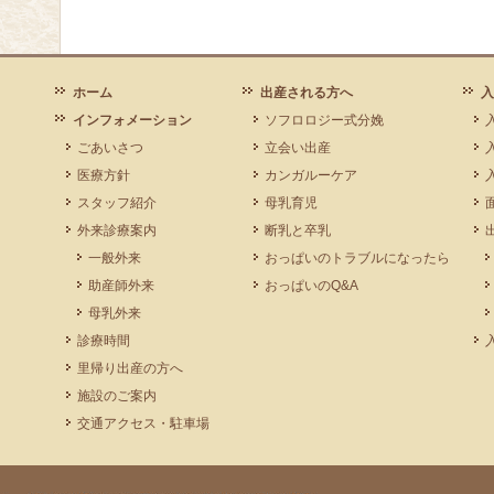
ホーム
出産される方へ
入
インフォメーション
ソフロロジー式分娩
ごあいさつ
立会い出産
医療方針
カンガルーケア
スタッフ紹介
母乳育児
外来診療案内
断乳と卒乳
一般外来
おっぱいのトラブルになったら
助産師外来
おっぱいのQ&A
母乳外来
診療時間
里帰り出産の方へ
施設のご案内
交通アクセス・駐車場