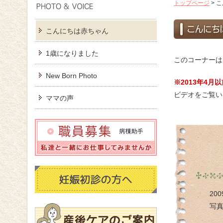
トップページ
>
こ
こんにちは赤ちゃん
1歳になりました
このコーナーは
New Born Photo
※2013年4
ビデオをご覧い
ママの声
20
写