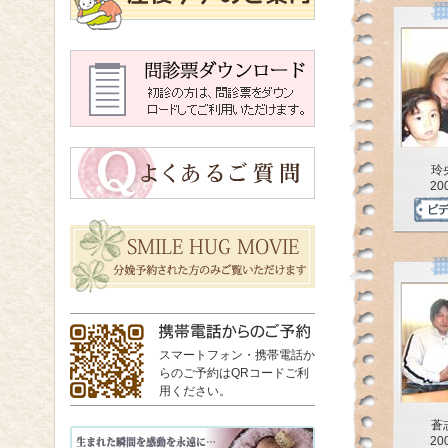
玲
20
スマートフォン・携帯電話か
らのご予約はQRコードご利
用ください。
蒼
20