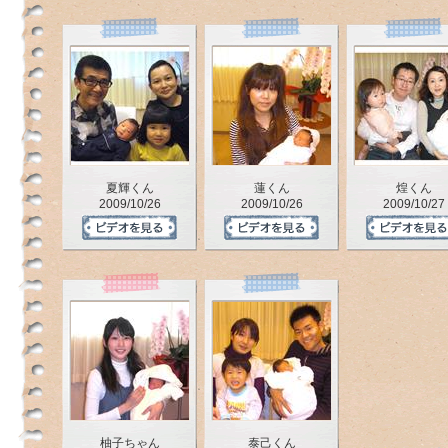
夏輝くん
蓮くん
煌くん
2009/10/26
2009/10/26
2009/10/27
柚子ちゃん
泰己くん