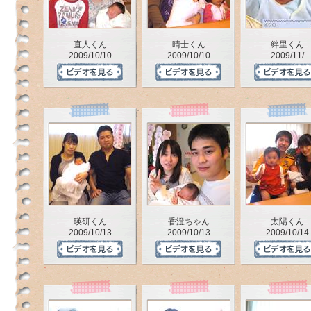
直人くん
晴士くん
絆里くん
2009/10/10
2009/10/10
2009/11/
瑛研くん
香澄ちゃん
太陽くん
2009/10/13
2009/10/13
2009/10/14