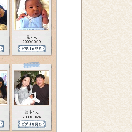
毘くん
2009/10/19
結斗くん
2009/10/24