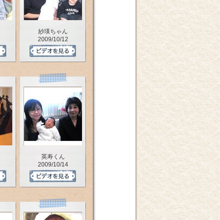
紗瑛ちゃん
2009/10/12
英寿くん
2009/10/14