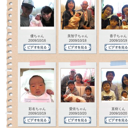
優ちゃん
美智子ちゃん
香子ちゃん
2009/10/16
2009/10/18
2009/10/19
彩名ちゃん
愛依ちゃん
直樹くん
2009/10/19
2009/10/20
2009/10/20