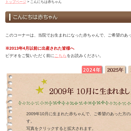
トップページ
>
こんにちは赤ちゃん
このコーナーは、当院でお生まれになった赤ちゃんで、ご希望のあ
※2013年4月以前に出産された皆様へ
ビデオをご覧いただく前に
こちら
をお読みください。
2009年10月に生まれた赤ちゃんで、ご希望のあった方
す。
写真をクリックすると拡大されます。