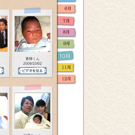
勇輝くん
2009/10/02