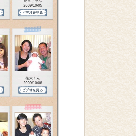
紀里ちゃん
2009/10/05
祐太くん
2009/10/08