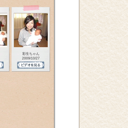
彩生ちゃん
2009/10/27