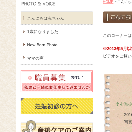
HOME
>
こんにち
こんにちは赤ちゃん
1歳になりました
このコーナーは
New Born Photo
※2013年5
ビデオをご覧い
ママの声
20
写