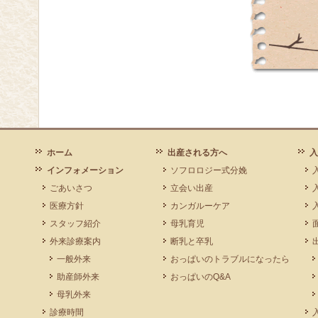
ホーム
出産される方へ
入
インフォメーション
ソフロロジー式分娩
ごあいさつ
立会い出産
医療方針
カンガルーケア
スタッフ紹介
母乳育児
外来診療案内
断乳と卒乳
一般外来
おっぱいのトラブルになったら
助産師外来
おっぱいのQ&A
母乳外来
診療時間