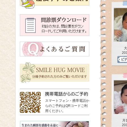
20
スマートフォン・携帯電話か
らのご予約はQRコードご利
用ください。
月
20