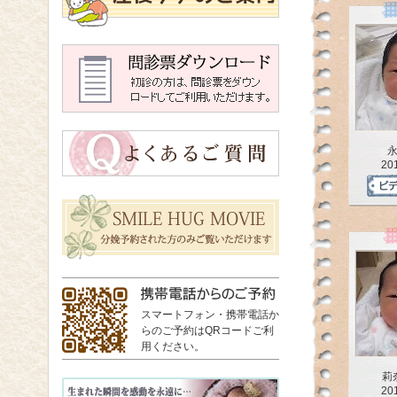
20
スマートフォン・携帯電話か
らのご予約はQRコードご利
用ください。
莉
20