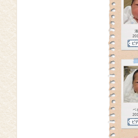
20
ベ
20