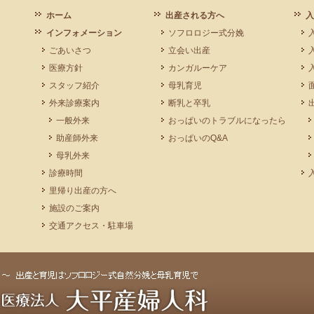
ホーム
出産される方へ
入
インフォメーション
ソフロロジー式分娩
ごあいさつ
立会い出産
医療方針
カンガルーケア
スタッフ紹介
母乳育児
外来診療案内
断乳と卒乳
一般外来
おっぱいのトラブルになったら
助産師外来
おっぱいのQ&A
母乳外来
診療時間
里帰り出産の方へ
施設のご案内
交通アクセス・駐車場