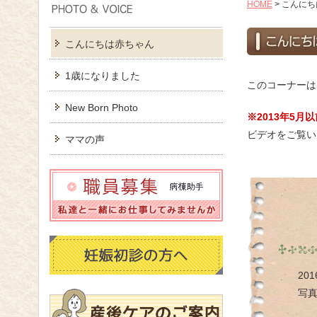
HOME
>
こんにち
こんにちは赤ちゃん
1歳になりました
このコーナーは
New Born Photo
※2013年5
ビデオをご覧い
ママの声
20
写