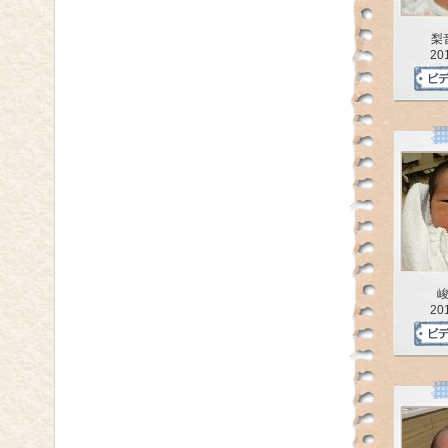
梨
20
20