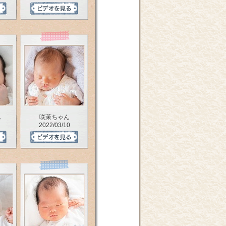
ん
咲茉ちゃん
2022/03/10