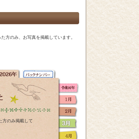
った方のみ、お写真を掲載しています。
った方のみ掲載して