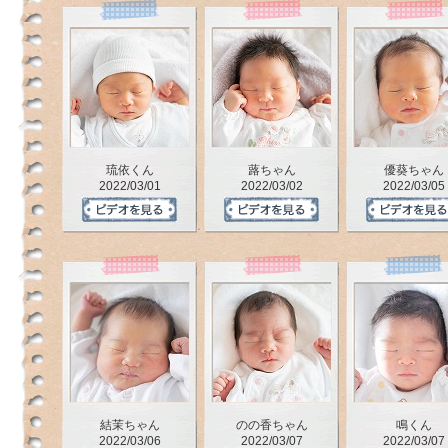
琉依くん
蕗ちゃん
優葵ちゃん
2022/03/01
2022/03/02
2022/03/05
の
と
な
い
か
う
の
ペ
結茉ちゃん
のの香ちゃん
鳴くん
ー
2022/03/06
2022/03/07
2022/03/07