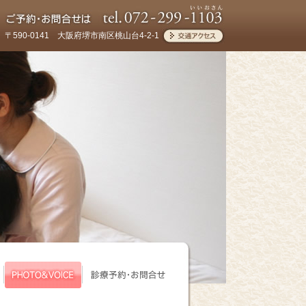
〒590-0141 大阪府堺市南区桃山台4-2-1