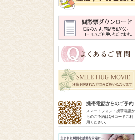
スマートフォン・携帯電話か
らのご予約はQRコードご利
用ください。