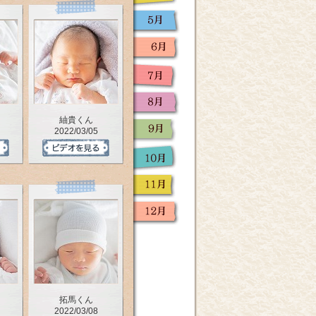
紬貴くん
2022/03/05
拓馬くん
2022/03/08