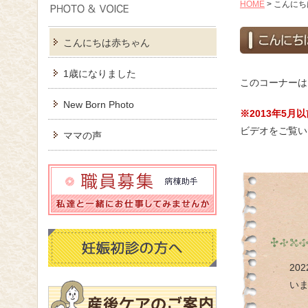
HOME
>
こんにち
こんにちは赤ちゃん
1歳になりました
このコーナーは
New Born Photo
※2013年5
ビデオをご覧い
ママの声
20
い