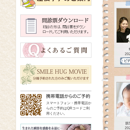
20
スマートフォン・携帯電話か
らのご予約はQRコードご利
用ください。
朋
20