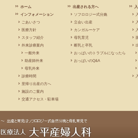
ホーム
出産される方へ
入
インフォメーション
ソフロロジー式分娩
ごあいさつ
立会い出産
医療方針
カンガルーケア
スタッフ紹介
母乳育児
外来診療案内
断乳と卒乳
一般外来
おっぱいのトラブルになったら
助産師外来
おっぱいのQ&A
母乳外来
診療時間
里帰り出産の方へ
施設のご案内
交通アクセス・駐車場