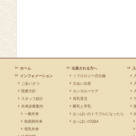
ホーム
出産される方へ
入
インフォメーション
ソフロロジー式分娩
ごあいさつ
立会い出産
医療方針
カンガルーケア
スタッフ紹介
母乳育児
外来診療案内
断乳と卒乳
一般外来
おっぱいのトラブルになったら
助産師外来
おっぱいのQ&A
母乳外来