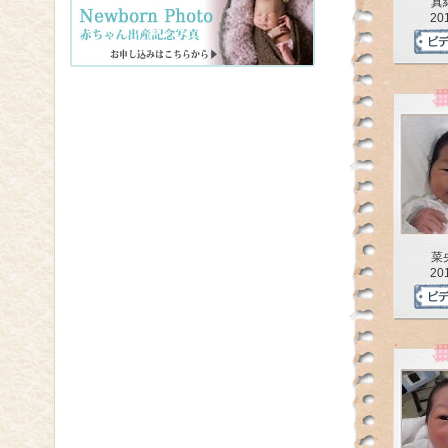
真
20
菜
20