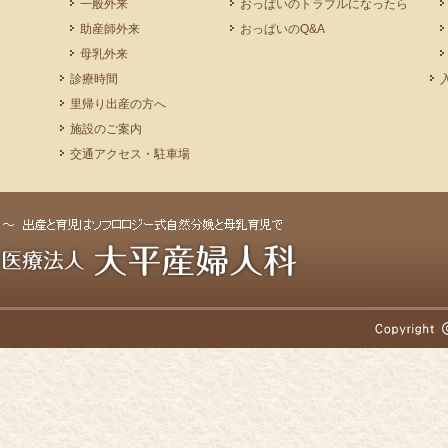
一般外来
おっぱいのトラブルになったら
助産師外来
おっぱいのQ&A
母乳外来
診療時間
里帰り出産の方へ
施設のご案内
交通アクセス・駐車場