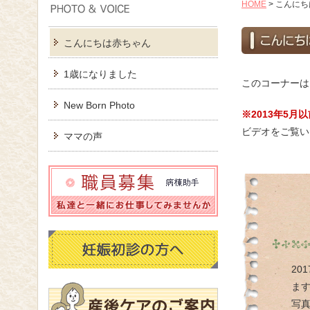
HOME
>
こんにち
こんにちは赤ちゃん
1歳になりました
このコーナーは
New Born Photo
※2013年5
ビデオをご覧い
ママの声
20
ま
写