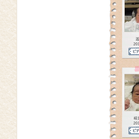
20
椛
20