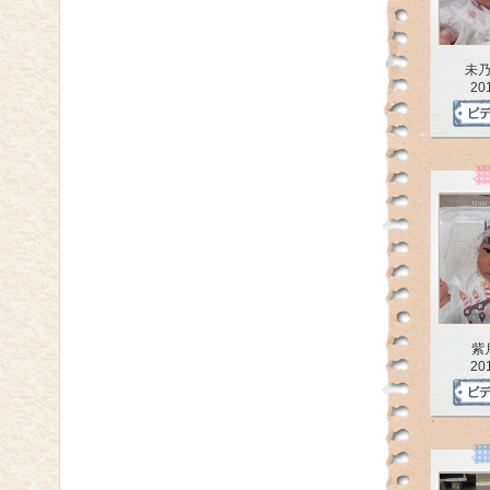
未
20
紫
20