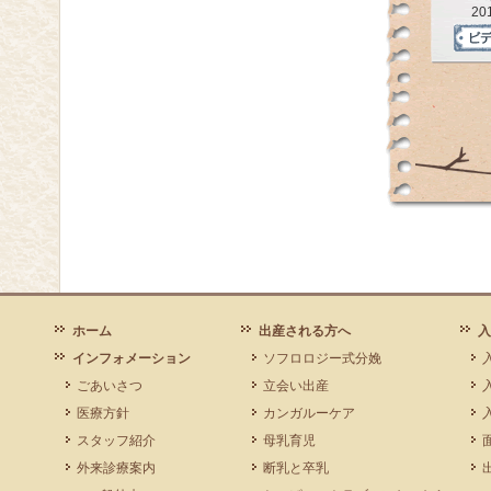
20
ホーム
出産される方へ
入
インフォメーション
ソフロロジー式分娩
ごあいさつ
立会い出産
医療方針
カンガルーケア
スタッフ紹介
母乳育児
外来診療案内
断乳と卒乳