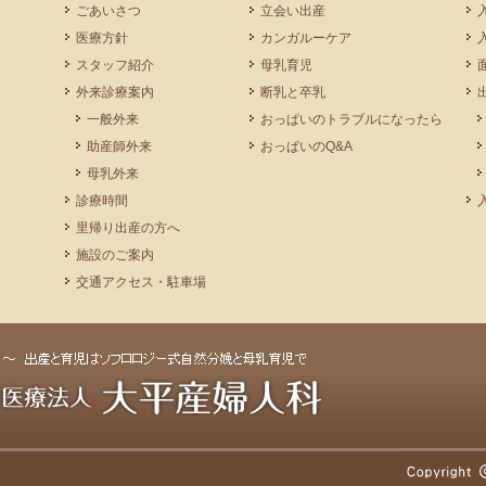
ごあいさつ
立会い出産
医療方針
カンガルーケア
スタッフ紹介
母乳育児
外来診療案内
断乳と卒乳
一般外来
おっぱいのトラブルになったら
助産師外来
おっぱいのQ&A
母乳外来
診療時間
里帰り出産の方へ
施設のご案内
交通アクセス・駐車場