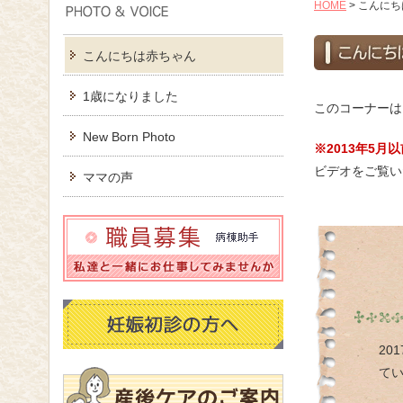
HOME
>
こんにち
こんにちは赤ちゃん
1歳になりました
このコーナーは
New Born Photo
※2013年5
ビデオをご覧い
ママの声
20
て