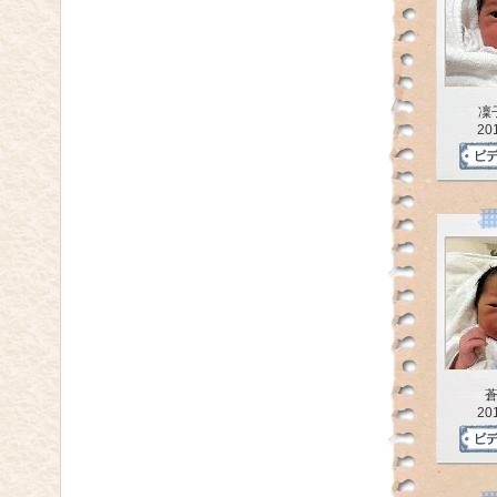
凜
20
20