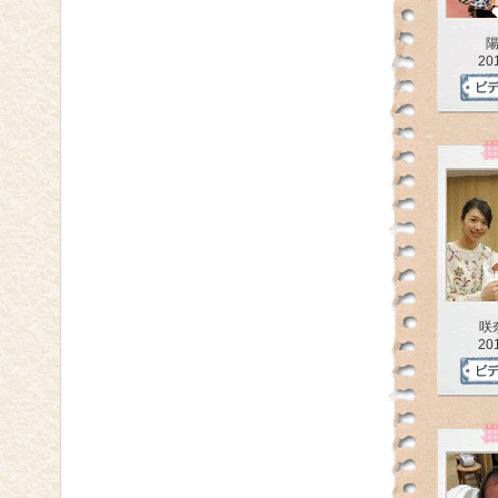
20
咲
20