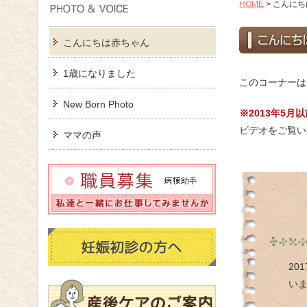
HOME
>
こんにち
こんにちは赤ちゃん
1歳になりました
このコーナーは
New Born Photo
※2013年5
ビデオをご覧い
ママの声
20
い