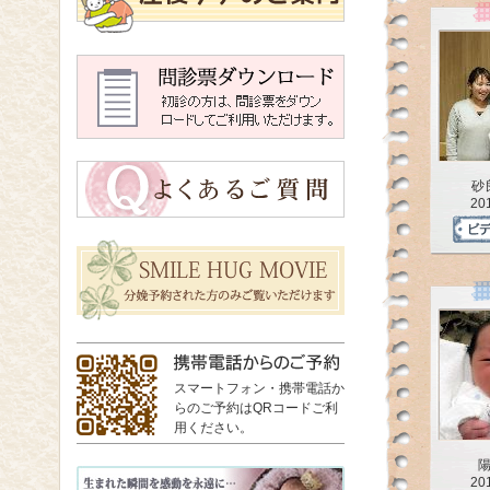
砂
20
スマートフォン・携帯電話か
らのご予約はQRコードご利
用ください。
20