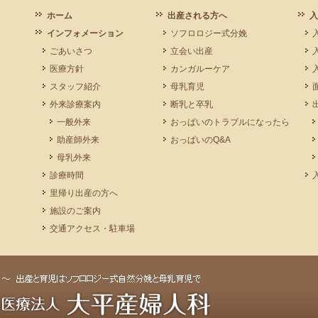
ホーム
出産される方へ
入
インフォメーション
ソフロロジー式分娩
ごあいさつ
立会い出産
医療方針
カンガルーケア
スタッフ紹介
母乳育児
外来診療案内
断乳と卒乳
一般外来
おっぱいのトラブルになったら
助産師外来
おっぱいのQ&A
母乳外来
診療時間
里帰り出産の方へ
施設のご案内
交通アクセス・駐車場