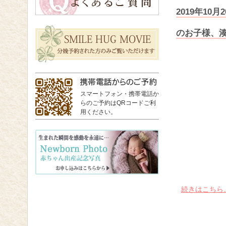
2019年1
のお子様、
スマートフォン・携帯電話か
らのご予約はQRコードご利
用ください。
続きはこちら