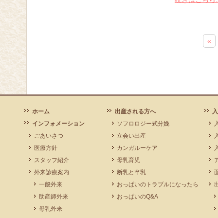
«
ホーム
出産される方へ
入
インフォメーション
ソフロロジー式分娩
ごあいさつ
立会い出産
医療方針
カンガルーケア
スタッフ紹介
母乳育児
外来診療案内
断乳と卒乳
一般外来
おっぱいのトラブルになったら
助産師外来
おっぱいのQ&A
母乳外来