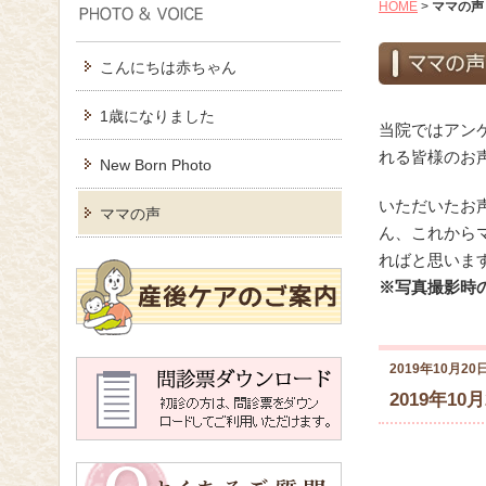
HOME
>
ママの声
こんにちは赤ちゃん
1歳になりました
当院ではアン
れる皆様のお
New Born Photo
いただいたお
ママの声
ん、これから
ればと思いま
※写真撮影時
2019年10月20
2019年10